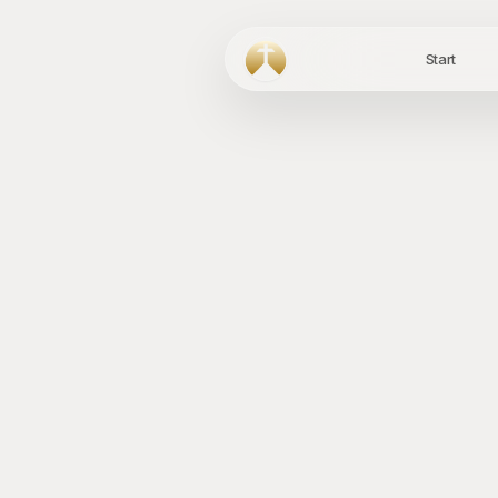
Start