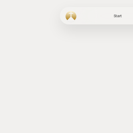
Start