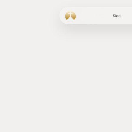
Start