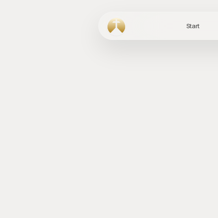
Start