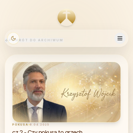
POWRÓT DO ARCHIWUM
POKUSA
6.04.2025
cz.2 - Czy pokusa to grzech