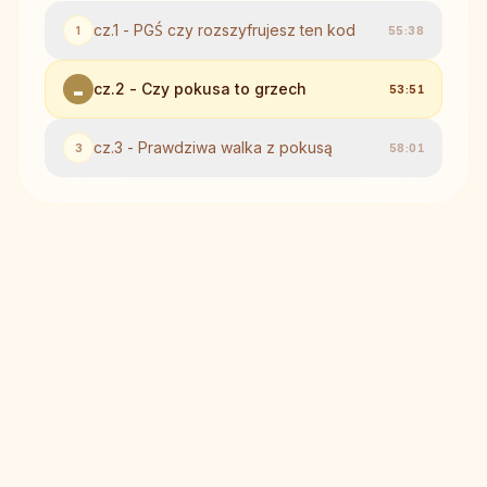
cz.1 - PGŚ czy rozszyfrujesz ten kod
1
55:38
cz.2 - Czy pokusa to grzech
53:51
cz.3 - Prawdziwa walka z pokusą
3
58:01