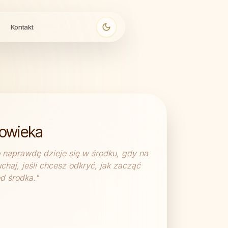
Kontakt
owieka
 naprawdę dzieje się w środku, gdy na
haj, jeśli chcesz odkryć, jak zacząć
d środka.
"