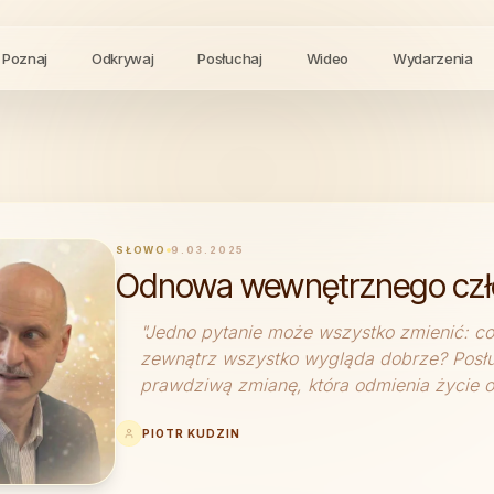
Poznaj
Odkrywaj
Posłuchaj
Wideo
Wydarzenia
SŁOWO
9.03.2025
Odnowa wewnętrznego czł
"
Jedno pytanie może wszystko zmienić: co
zewnątrz wszystko wygląda dobrze? Posłuc
prawdziwą zmianę, która odmienia życie o
PIOTR KUDZIN