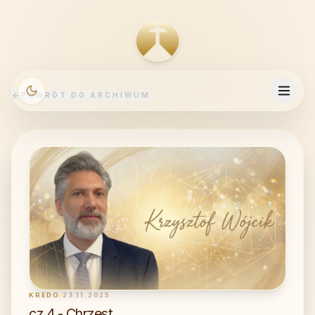
POWRÓT DO ARCHIWUM
KREDO
23.11.2025
cz.4 - Chrzest