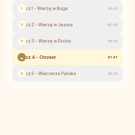
cz.1 - Wierzę w Boga
1
61:51
cz.2 - Wierzę w Jezusa
2
62:08
cz.3 - Wierzę w Ducha
3
54:26
cz.4 - Chrzest
67:47
cz.5 - Wieczerza Pańska
5
52:31