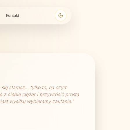
Kontakt
o się starasz… tylko to, na czym
 z ciebie ciężar i przywrócić prostą
iast wysiłku wybieramy zaufanie.
"