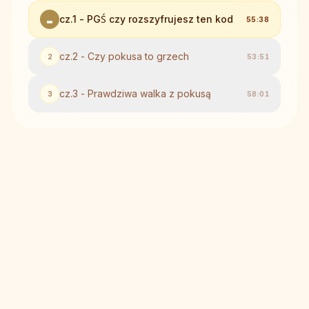
cz.1 - PGŚ czy rozszyfrujesz ten kod
55:38
cz.2 - Czy pokusa to grzech
2
53:51
cz.3 - Prawdziwa walka z pokusą
3
58:01