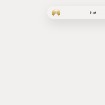
Start