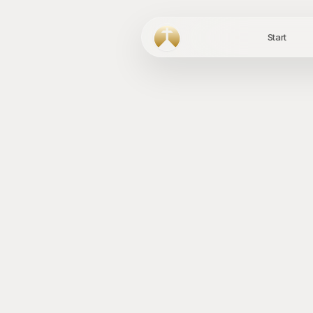
Start