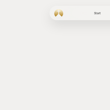
Start