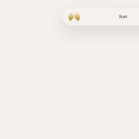
Start