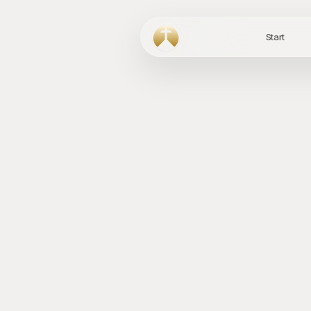
Start