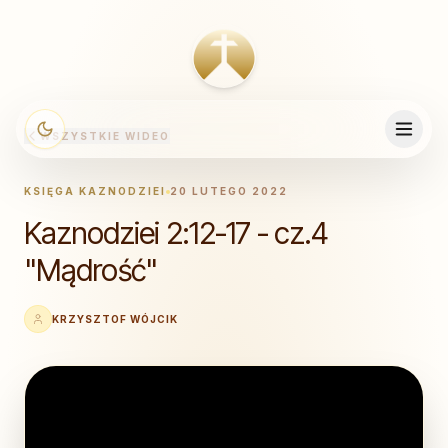
WSZYSTKIE WIDEO
KSIĘGA KAZNODZIEI
20 LUTEGO 2022
Kaznodziei 2:12-17 - cz.4
"Mądrość"
KRZYSZTOF WÓJCIK