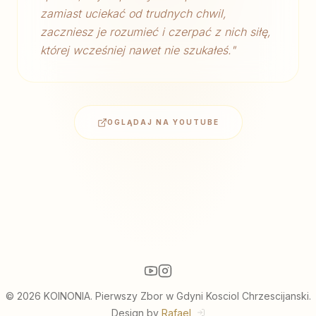
zamiast uciekać od trudnych chwil,
zaczniesz je rozumieć i czerpać z nich siłę,
której wcześniej nawet nie szukałeś.
"
OGLĄDAJ NA YOUTUBE
© 2026 KOINONIA. Pierwszy Zbor w Gdyni Kosciol Chrzescijanski.
Design by
Rafael