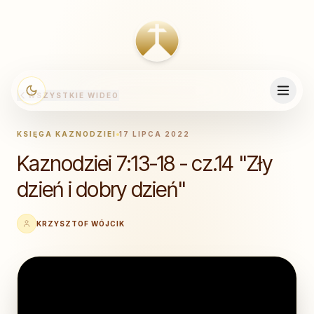
WSZYSTKIE WIDEO
KSIĘGA KAZNODZIEI
17 LIPCA 2022
Kaznodziei 7:13-18 - cz.14 "Zły
dzień i dobry dzień"
KRZYSZTOF WÓJCIK