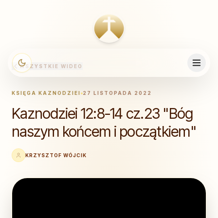
WSZYSTKIE WIDEO
KSIĘGA KAZNODZIEI
27 LISTOPADA 2022
Kaznodziei 12:8-14 cz.23 "Bóg
naszym końcem i początkiem"
KRZYSZTOF WÓJCIK