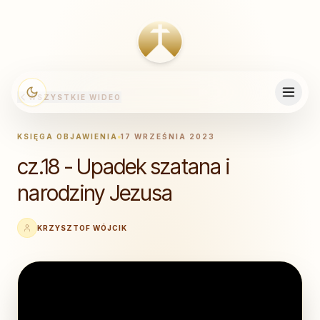
WSZYSTKIE WIDEO
KSIĘGA OBJAWIENIA
17 WRZEŚNIA 2023
cz.18 - Upadek szatana i
narodziny Jezusa
KRZYSZTOF WÓJCIK