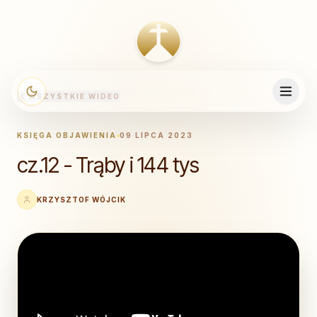
WSZYSTKIE WIDEO
KSIĘGA OBJAWIENIA
09 LIPCA 2023
cz.12 - Trąby i 144 tys
KRZYSZTOF WÓJCIK