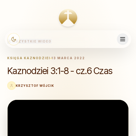
WSZYSTKIE WIDEO
KSIĘGA KAZNODZIEI
13 MARCA 2022
Kaznodziei 3:1-8 - cz.6 Czas
KRZYSZTOF WÓJCIK