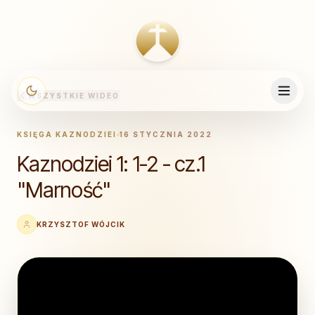
WSZYSTKIE WIDEO
KSIĘGA KAZNODZIEI
16 STYCZNIA 2022
Kaznodziei 1: 1-2 - cz.1
"Marność"
KRZYSZTOF WÓJCIK