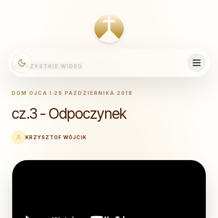
WSZYSTKIE WIDEO
DOM OJCA I
28 PAŹDZIERNIKA 2018
cz.3 - Odpoczynek
KRZYSZTOF WÓJCIK