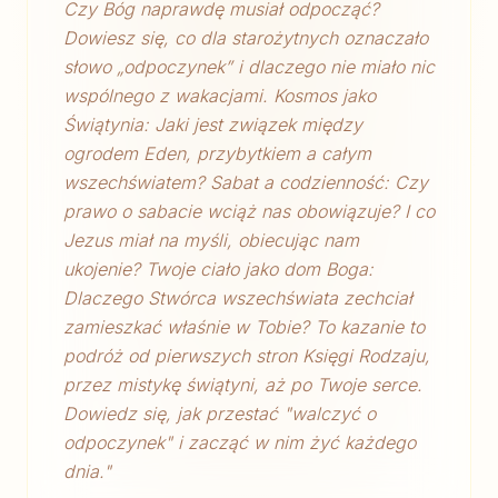
Czy Bóg naprawdę musiał odpocząć?
Dowiesz się, co dla starożytnych oznaczało
słowo „odpoczynek” i dlaczego nie miało nic
wspólnego z wakacjami. Kosmos jako
Świątynia: Jaki jest związek między
ogrodem Eden, przybytkiem a całym
wszechświatem? Sabat a codzienność: Czy
prawo o sabacie wciąż nas obowiązuje? I co
Jezus miał na myśli, obiecując nam
ukojenie? Twoje ciało jako dom Boga:
Dlaczego Stwórca wszechświata zechciał
zamieszkać właśnie w Tobie? To kazanie to
podróż od pierwszych stron Księgi Rodzaju,
przez mistykę świątyni, aż po Twoje serce.
Dowiedz się, jak przestać "walczyć o
odpoczynek" i zacząć w nim żyć każdego
dnia.
"