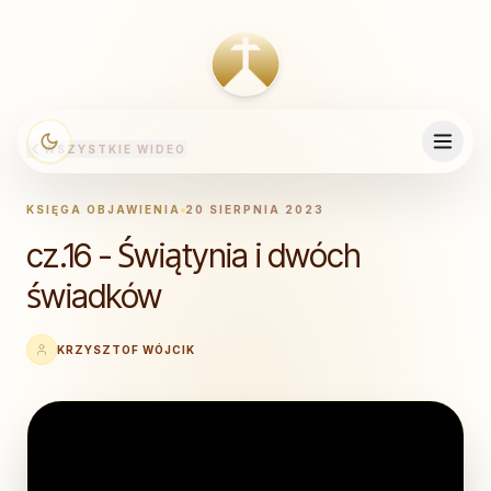
WSZYSTKIE WIDEO
KSIĘGA OBJAWIENIA
20 SIERPNIA 2023
cz.16 - Świątynia i dwóch
świadków
KRZYSZTOF WÓJCIK